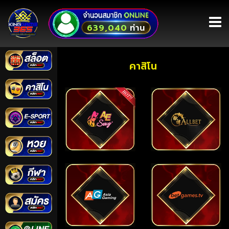
639,040
ท่าน
หน้าหลัก
คาสิโน
สมัครสมาชิก
โปรโมชั่น
กิจกรรม
เข้าสู่ระบบ