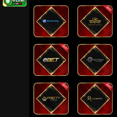
ใบเซอร์