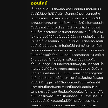
ออนไลน์
เว็บตรง อันดับ 1 ของโลก คาสิโนออนไลน์ ฝากเงินไม่มี
ขั้นต่ำไม่ต้องทำเทิร์นไม่มีการโยกกระเป๋าจบครบทุกอย่าง
เล่นง่ายแค่กระเป๋าเดียวและเปิดให้บริการมาแล้วเกือบ3ปี
และระบบที่รองรับการเล่นเว็บพนันออนไลน์ เว็บตรงบนมือ
ถือด้วยแอป Android และ iOS สะดวกไม่ว่าท่านจะอยู่
ที่ไหนก็สามารถเล่นได้ ได้รับความไว้วางใจและเป็นเว็บตรง
ไม่ผ่านเอเย่นต์ที่ดีที่สุดในตอนนี้ รีวิวจากคนเล่นจริงเเละซื่อ
โซเชียวเว็บตรงลิขสิทเเท้เเน่นอนอันดับ 1 ของโลก คาสิโน
ออนไลน์ มีจำนวนสมาชิกในเว็บไม่ต่ำกว่า5ล้านท่านกาลันตี
เรื่องความมันคงได้เเน่นอนสามารถสมัครได้ด้วยตนเองฟรี
ไม่มีค่าสมัครอะไรทั้งสิ้น มีเเอดมินบริการตลอด 24 ชั่วโมง
มีความปลอดภัยทั้งข้อมูลการเงินเเละข้อมูลสวนตัว
ทั้งหมดของคุณซึ่งมั่นใจได้ว่าเงินของคุณจะปลอดภัยเมื่อ
คุณเล่นเว็บที่ดีมั่นคง Kinggame365เว็บตรง อันดับ 1
ของโลก คาสิโนออนไลน์ เว็บเดิมพันครบวงจรเชิญเข้ามา
สัมผัสด้วยตัวคุณเองได้เลยการันตีด้วยชื่อเสียงเว็บพนัน
อันดับ1 Kinggame365ไม่ต้องห่วงเรื่องการเงินเราให้
บริการท่านเป็นอย่างดีเพราะเราเป็นคาสิโนออนไลน์ระดับ
โลกสามารถสมัครสมาชิกเล่นพนันออนไลน์กับทางเราได้ทัน
ที่มีหมดครบวงจรไม่ว่าจะแทงบอลออนไลน์ คาสิโนออนไลน์
สล็อตออนไลน์ หวยออนไลน์มีให้ท่านเลือกเล่นมากมาย
เพียงแค่ท่านมีมอถือก็สามารถสมัครเข้ามาเล่นได้ง่ายๆ